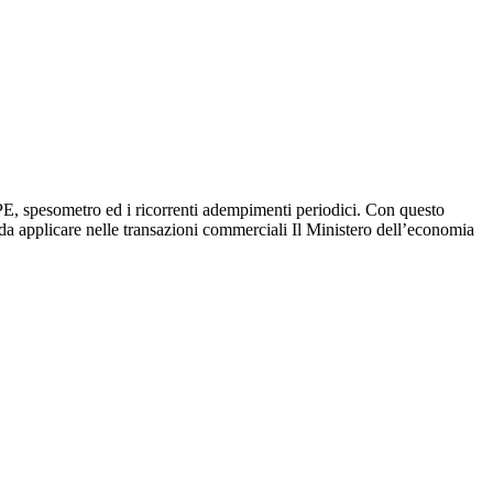
LIPE, spesometro ed i ricorrenti adempimenti periodici. Con questo
ra da applicare nelle transazioni commerciali Il Ministero dell’economia