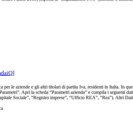
ndaiQ]
er le aziende e gli altri titolari di partita Iva, residenti in Italia. In que
arametri”. Apri la scheda “Parametri azienda” e compila i seguenti dati 
(“Capitale Sociale”, “Registro imprese”, “Ufficio REA”, “Rea”). Altri D