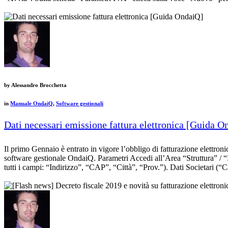
by
Alessandro Brocchetta
in
Manuale OndaiQ
,
Software gestionali
Dati necessari emissione fattura elettronica [Guida O
Il primo Gennaio è entrato in vigore l’obbligo di fatturazione elettronica p
software gestionale OndaiQ. Parametri Accedi all’Area “Struttura” / “P
tutti i campi: “Indirizzo”, “CAP”, “Città”, “Prov.”). Dati Societari 