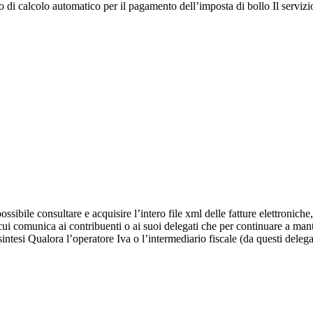
izio di calcolo automatico per il pagamento dell’imposta di bollo Il servi
ossibile consultare e acquisire l’intero file xml delle fatture elettronich
 comunica ai contribuenti o ai suoi delegati che per continuare a mante
sintesi Qualora l’operatore Iva o l’intermediario fiscale (da questi del