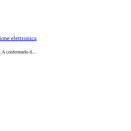
ione elettronica
e. A confermarlo il…