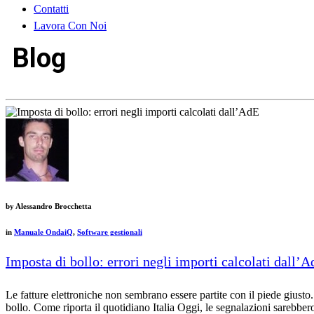
Contatti
Lavora Con Noi
Blog
by
Alessandro Brocchetta
in
Manuale OndaiQ
,
Software gestionali
Imposta di bollo: errori negli importi calcolati dall’
Le fatture elettroniche non sembrano essere partite con il piede giusto. 
bollo. Come riporta il quotidiano Italia Oggi, le segnalazioni sarebbero