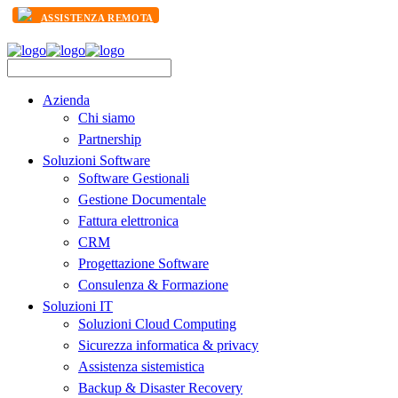
ASSISTENZA REMOTA
Azienda
Chi siamo
Partnership
Soluzioni Software
Software Gestionali
Gestione Documentale
Fattura elettronica
CRM
Progettazione Software
Consulenza & Formazione
Soluzioni IT
Soluzioni Cloud Computing
Sicurezza informatica & privacy
Assistenza sistemistica
Backup & Disaster Recovery