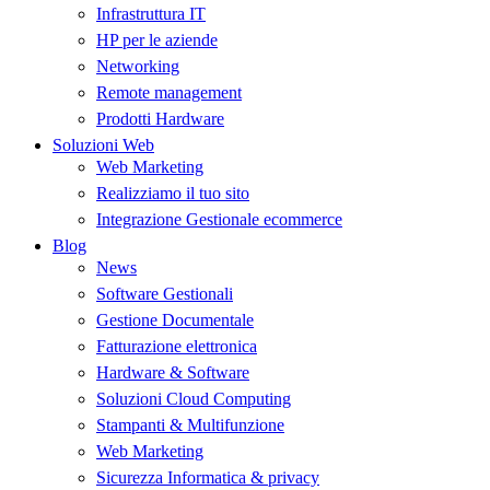
Infrastruttura IT
HP per le aziende
Networking
Remote management
Prodotti Hardware
Soluzioni Web
Web Marketing
Realizziamo il tuo sito
Integrazione Gestionale ecommerce
Blog
News
Software Gestionali
Gestione Documentale
Fatturazione elettronica
Hardware & Software
Soluzioni Cloud Computing
Stampanti & Multifunzione
Web Marketing
Sicurezza Informatica & privacy