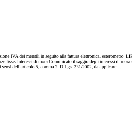
zione IVA dei mensili in seguito alla fattura elettronica, esterometro, 
adenze fisse. Interessi di mora Comunicato il saggio degli interessi di mo
, ai sensi dell’articolo 5, comma 2, D.Lgs. 231/2002, da applicare…