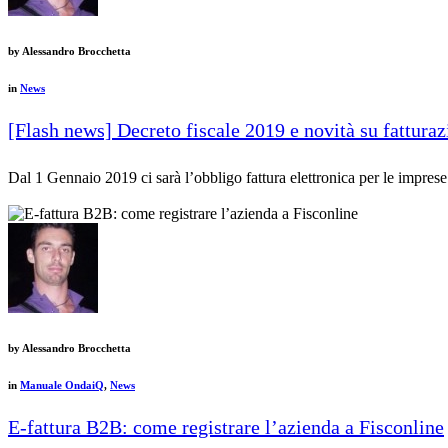
by
Alessandro Brocchetta
in
News
[Flash news] Decreto fiscale 2019 e novità su fatturaz
Dal 1 Gennaio 2019 ci sarà l’obbligo fattura elettronica per le impres
by
Alessandro Brocchetta
in
Manuale OndaiQ
,
News
E-fattura B2B: come registrare l’azienda a Fisconline