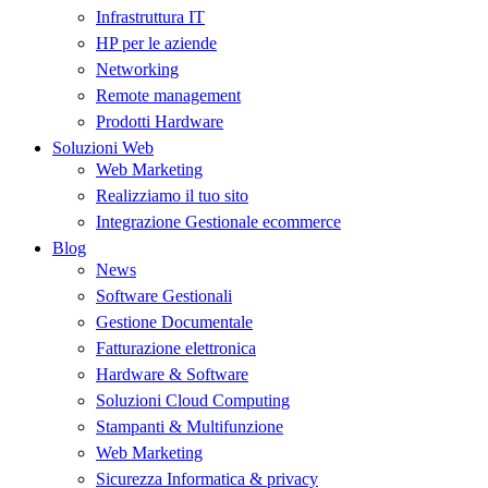
Infrastruttura IT
HP per le aziende
Networking
Remote management
Prodotti Hardware
Soluzioni Web
Web Marketing
Realizziamo il tuo sito
Integrazione Gestionale ecommerce
Blog
News
Software Gestionali
Gestione Documentale
Fatturazione elettronica
Hardware & Software
Soluzioni Cloud Computing
Stampanti & Multifunzione
Web Marketing
Sicurezza Informatica & privacy