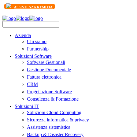
ASSISTENZA REMOTA
Azienda
Chi siamo
Partnership
Soluzioni Software
Software Gestionali
Gestione Documentale
Fattura elettronica
CRM
Progettazione Software
Consulenza & Formazione
Soluzioni IT
Soluzioni Cloud Computing
Sicurezza informatica & privacy
Assistenza sistemistica
Backup & Disaster Recovery