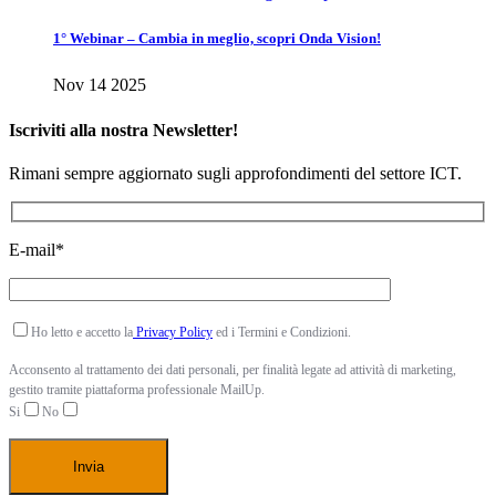
1° Webinar – Cambia in meglio, scopri Onda Vision!
Nov 14 2025
Iscriviti alla nostra Newsletter!
Rimani sempre aggiornato sugli approfondimenti del settore ICT.
E-mail*
Ho letto e accetto la
Privacy Policy
ed i Termini e Condizioni.
Acconsento al trattamento dei dati personali, per finalità legate ad attività di marketing,
gestito tramite piattaforma professionale MailUp.
Si
No