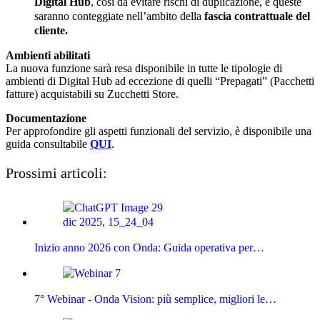
Digital Hub
, così da evitare rischi di duplicazione, e queste
saranno conteggiate nell’ambito della
fascia contrattuale del
cliente.
Ambienti abilitati
La nuova funzione sarà resa disponibile in tutte le tipologie di
ambienti di Digital Hub ad eccezione di quelli “Prepagati” (Pacchetti
fatture) acquistabili su Zucchetti Store.
Documentazione
Per approfondire gli aspetti funzionali del servizio, è disponibile una
guida consultabile
QUI
.
Prossimi articoli:
Inizio anno 2026 con Onda: Guida operativa per…
7° Webinar - Onda Vision: più semplice, migliori le…