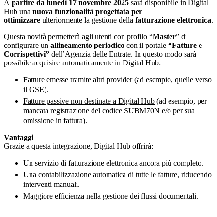
A
partire da lunedì 17 novem
bre
2025
sarà disponibile in Digital
Hub una
nuova funzionalità progettata per
ottimizzare
ulteriormente la gestione della
fatturazione elettronica
.
Questa novità permetterà agli utenti con profilo “
Master
” di
configurare un
allineamento periodico
con il portale
“Fatture e
Corrispettivi”
dell’Agenzia delle Entrate. In questo modo sarà
possibile acquisire automaticamente in Digital Hub:
Fatture emesse tramite altri provider
(ad esempio, quelle verso
il GSE).
Fatture passive non destinate a Digital Hub
(ad esempio, per
mancata registrazione del codice SUBM70N e/o per sua
omissione in fattura).
Vantaggi
Grazie a questa integrazione, Digital Hub offrirà:
Un servizio di fatturazione elettronica ancora più completo.
Una contabilizzazione automatica di tutte le fatture, riducendo
interventi manuali.
Maggiore efficienza nella gestione dei flussi documentali.