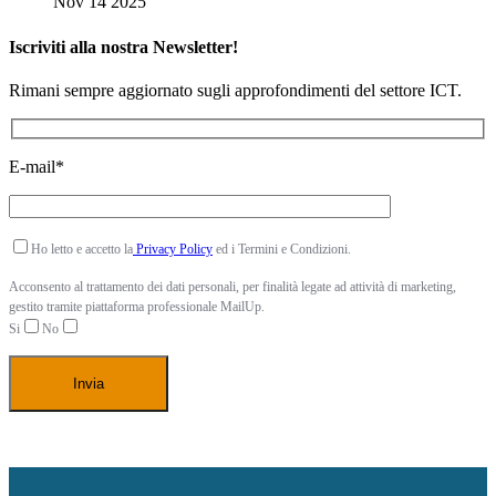
Nov 14 2025
Iscriviti alla nostra Newsletter!
Rimani sempre aggiornato sugli approfondimenti del settore ICT.
E-mail*
Ho letto e accetto la
Privacy Policy
ed i Termini e Condizioni.
Acconsento al trattamento dei dati personali, per finalità legate ad attività di marketing,
gestito tramite piattaforma professionale MailUp.
Si
No