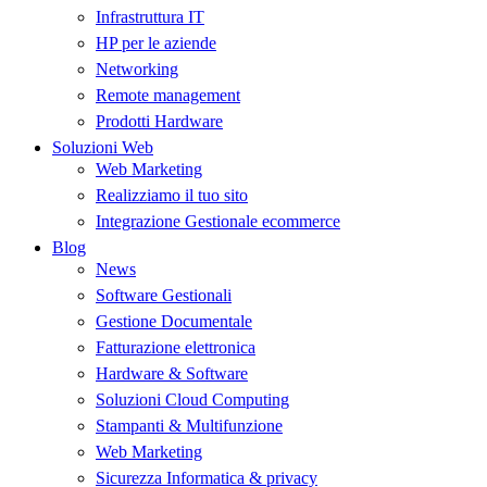
Infrastruttura IT
HP per le aziende
Networking
Remote management
Prodotti Hardware
Soluzioni Web
Web Marketing
Realizziamo il tuo sito
Integrazione Gestionale ecommerce
Blog
News
Software Gestionali
Gestione Documentale
Fatturazione elettronica
Hardware & Software
Soluzioni Cloud Computing
Stampanti & Multifunzione
Web Marketing
Sicurezza Informatica & privacy