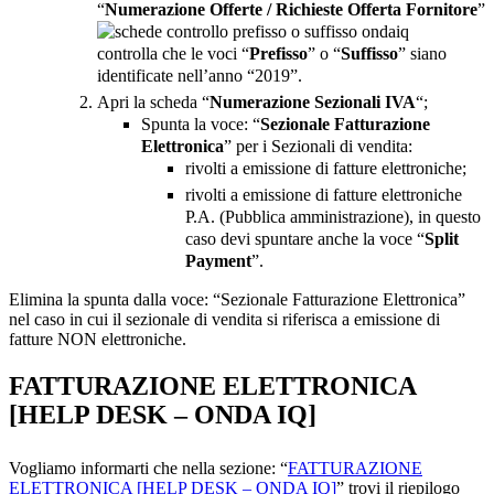
“
Numerazione Offerte / Richieste Offerta Fornitore
”
controlla che le voci “
Prefisso
” o “
Suffisso
” siano
identificate nell’anno “2019”.
Apri la scheda “
Numerazione Sezionali IVA
“;
Spunta la voce: “
Sezionale Fatturazione
Elettronica
” per i Sezionali di vendita:
rivolti a emissione di fatture elettroniche;
rivolti a emissione di fatture elettroniche
P.A. (Pubblica amministrazione), in questo
caso devi spuntare anche la voce “
Split
Payment
”.
Elimina la spunta dalla voce: “Sezionale Fatturazione Elettronica”
nel caso in cui il sezionale di vendita si riferisca a emissione di
fatture NON elettroniche.
FATTURAZIONE ELETTRONICA
[HELP DESK – ONDA IQ]
Vogliamo informarti che nella sezione: “
FATTURAZIONE
ELETTRONICA [HELP DESK – ONDA IQ]
” trovi il riepilogo