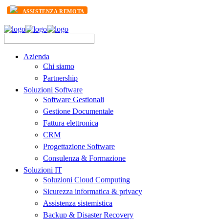
ASSISTENZA REMOTA
Azienda
Chi siamo
Partnership
Soluzioni Software
Software Gestionali
Gestione Documentale
Fattura elettronica
CRM
Progettazione Software
Consulenza & Formazione
Soluzioni IT
Soluzioni Cloud Computing
Sicurezza informatica & privacy
Assistenza sistemistica
Backup & Disaster Recovery