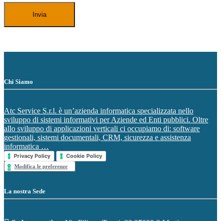
Chi Siamo
Atc Service S.r.l. è un’azienda informatica specializzata nello
sviluppo di sistemi informativi per Aziende ed Enti pubblici. Oltre
allo sviluppo di applicazioni verticali ci occupiamo di: software
gestionali, sistemi documentali, CRM, sicurezza e assistenza
informatica …
Privacy Policy
Cookie Policy
Modifica le preferenze
La nostra Sede