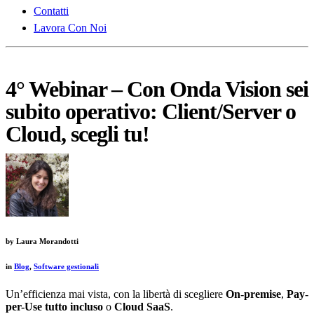
Contatti
Lavora Con Noi
4° Webinar – Con Onda Vision sei
subito operativo: Client/Server o
Cloud, scegli tu!
by
Laura Morandotti
in
Blog
,
Software gestionali
Un’efficienza mai vista, con la libertà di scegliere
On-premise
,
Pay-
per-Use tutto incluso
o
Cloud SaaS
.