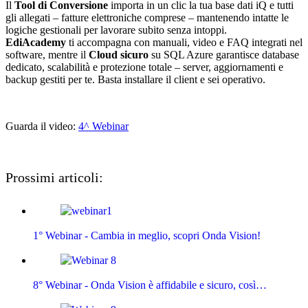
Il
Tool di Conversione
importa in un clic la tua base dati iQ e tutti
gli allegati – fatture elettroniche comprese – mantenendo intatte le
logiche gestionali per lavorare subito senza intoppi.
EdiAcademy
ti accompagna con manuali, video e FAQ integrati nel
software, mentre il
Cloud sicuro
su SQL Azure garantisce database
dedicato, scalabilità e protezione totale – server, aggiornamenti e
backup gestiti per te. Basta installare il client e sei operativo.
Guarda il video:
4^ Webinar
Prossimi articoli:
1° Webinar - Cambia in meglio, scopri Onda Vision!
8° Webinar - Onda Vision è affidabile e sicuro, così…