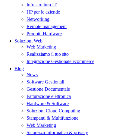
Infrastruttura IT
HP per le aziende
Networking
Remote management
Prodotti Hardware
Soluzioni Web
Web Marketing
Realizziamo il tuo sito
Integrazione Gestionale ecommerce
Blog
News
Software Gestionali
Gestione Documentale
Fatturazione elettronica
Hardware & Software
Soluzioni Cloud Computing
Stampanti & Multifunzione
Web Marketing
Sicurezza Informatica & privacy