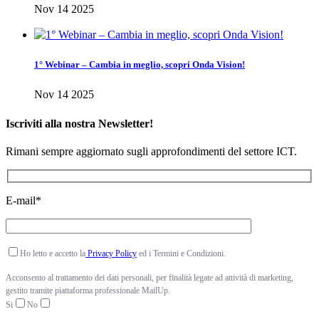
Nov 14 2025
1° Webinar – Cambia in meglio, scopri Onda Vision!
Nov 14 2025
Iscriviti alla nostra Newsletter!
Rimani sempre aggiornato sugli approfondimenti del settore ICT.
E-mail*
Ho letto e accetto la
Privacy Policy
ed i Termini e Condizioni.
Acconsento al trattamento dei dati personali, per finalità legate ad attività di marketing,
gestito tramite piattaforma professionale MailUp.
Si
No