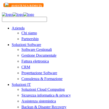
ASSISTENZA REMOTA
Azienda
Chi siamo
Partnership
Soluzioni Software
Software Gestionali
Gestione Documentale
Fattura elettronica
CRM
Progettazione Software
Consulenza & Formazione
Soluzioni IT
Soluzioni Cloud Computing
Sicurezza informatica & privacy
Assistenza sistemistica
Backup & Disaster Recovery