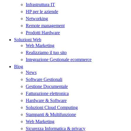
Infrastruttura IT
HP per le aziende
Networking
Remote management
Prodotti Hardware
Soluzioni Web
Web Marketing
Realizziamo il tuo sito
Integrazione Gestionale ecommerce
Blog
News
Software Gestionali
Gestione Documentale
Fatturazione elettronica
Hardware & Software
Soluzioni Cloud Computing
Stampanti & Multifunzione
Web Marketing
Sicurezza Informatica & privacy