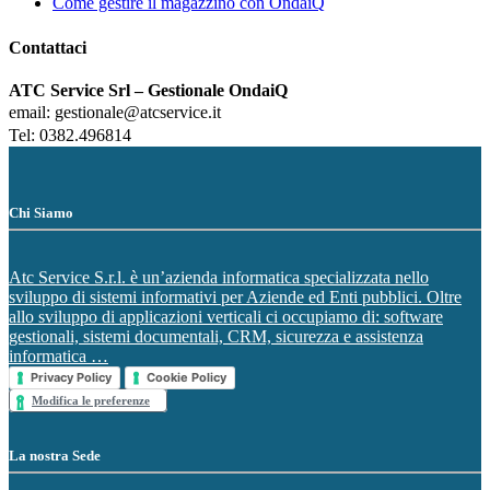
Come gestire il magazzino con OndaiQ
Contattaci
ATC Service Srl – Gestionale OndaiQ
email: gestionale@atcservice.it
Tel: 0382.496814
Chi Siamo
Atc Service S.r.l. è un’azienda informatica specializzata nello
sviluppo di sistemi informativi per Aziende ed Enti pubblici. Oltre
allo sviluppo di applicazioni verticali ci occupiamo di: software
gestionali, sistemi documentali, CRM, sicurezza e assistenza
informatica …
Privacy Policy
Cookie Policy
Modifica le preferenze
La nostra Sede