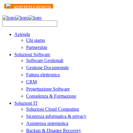
ASSISTENZA REMOTA
Azienda
Chi siamo
Partnership
Soluzioni Software
Software Gestionali
Gestione Documentale
Fattura elettronica
CRM
Progettazione Software
Consulenza & Formazione
Soluzioni IT
Soluzioni Cloud Computing
Sicurezza informatica & privacy
Assistenza sistemistica
Backup & Disaster Recovery