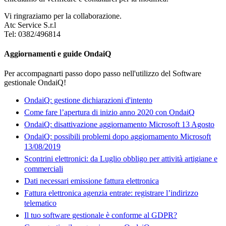
Vi ringraziamo per la collaborazione.
Atc Service S.r.l
Tel: 0382/496814
Aggiornamenti e guide OndaiQ
Per accompagnarti passo dopo passo nell'utilizzo del Software
gestionale OndaiQ!
OndaiQ: gestione dichiarazioni d'intento
Come fare l’apertura di inizio anno 2020 con OndaiQ
OndaiQ: disattivazione aggiornamento Microsoft 13 Agosto
OndaiQ: possibili problemi dopo aggiornamento Microsoft
13/08/2019
Scontrini elettronici: da Luglio obbligo per attività artigiane e
commerciali
Dati necessari emissione fattura elettronica
Fattura elettronica agenzia entrate: registrare l’indirizzo
telematico
Il tuo software gestionale è conforme al GDPR?