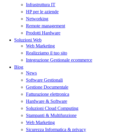
Infrastruttura IT
HP per le aziende
Networking
Remote management
Prodotti Hardware
Soluzioni Web
Web Marketing
Realizziamo il tuo sito
Integrazione Gestionale ecommerce
Blog
News
Software Gestionali
Gestione Documentale
Fatturazione elettronica
Hardware & Software
Soluzioni Cloud Computing
Stampanti & Multifunzione
Web Marketing
Sicurezza Informatica & privacy