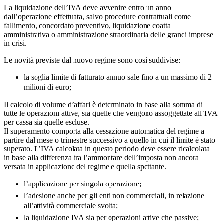
La liquidazione dell’IVA deve avvenire entro un anno
dall’operazione effettuata, salvo procedure contrattuali come
fallimento, concordato preventivo, liquidazione coatta
amministrativa o amministrazione straordinaria delle grandi imprese
in crisi.
Le novità previste dal nuovo regime sono così suddivise:
la soglia limite di fatturato annuo sale fino a un massimo di 2
milioni di euro;
Il calcolo di volume d’affari è determinato in base alla somma di
tutte le operazioni attive, sia quelle che vengono assoggettate all’IVA
per cassa sia quelle escluse.
Il superamento comporta alla cessazione automatica del regime a
partire dal mese o trimestre successivo a quello in cui il limite è stato
superato. L’IVA calcolata in questo periodo deve essere ricalcolata
in base alla differenza tra l’ammontare dell’imposta non ancora
versata in applicazione del regime e quella spettante.
l’applicazione per singola operazione;
l’adesione anche per gli enti non commerciali, in relazione
all’attività commerciale svolta;
la liquidazione IVA sia per operazioni attive che passive;