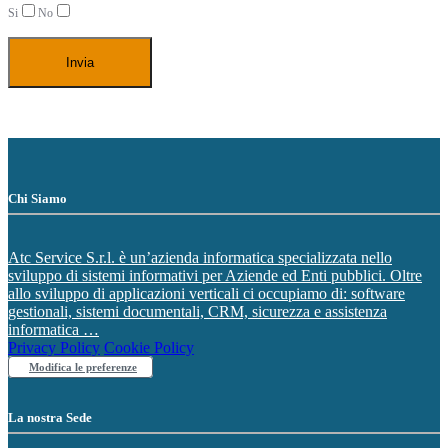
Si
No
Chi Siamo
Atc Service S.r.l. è un’azienda informatica specializzata nello
sviluppo di sistemi informativi per Aziende ed Enti pubblici. Oltre
allo sviluppo di applicazioni verticali ci occupiamo di: software
gestionali, sistemi documentali, CRM, sicurezza e assistenza
informatica …
Privacy Policy
Cookie Policy
Modifica le preferenze
La nostra Sede