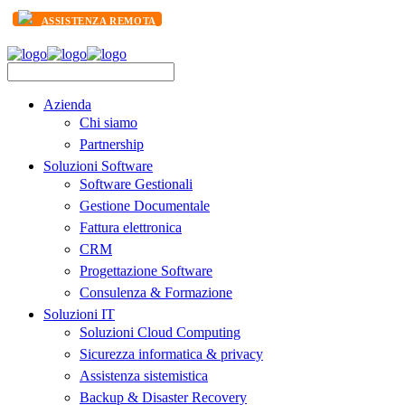
ASSISTENZA REMOTA
Azienda
Chi siamo
Partnership
Soluzioni Software
Software Gestionali
Gestione Documentale
Fattura elettronica
CRM
Progettazione Software
Consulenza & Formazione
Soluzioni IT
Soluzioni Cloud Computing
Sicurezza informatica & privacy
Assistenza sistemistica
Backup & Disaster Recovery