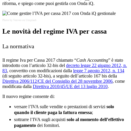
riforma, e spiego come puoi gestirla con Onda iQ.
Photo by Venveo on Unsplash
Le novità del regime IVA per cassa
La normativa
Il regime Iva per Cassa 2017 chiamato “
Cash Accounting
” è stato
introdotto con l’articolo 32-bis del
decreto legge 22 giugno 2012, n.
83
, convertito con modificazioni dalla
legge 7 agosto 2012, n. 134
(di seguito articolo 32-bis), a seguito dell’articolo 167 bis della
Direttiva 2006/112/CE del Consiglio del 28 novembre 2006
, come
modificata dalla
Direttiva 2010/45/UE del 13 luglio 2010
.
Il nuovo regime consente di:
versare l’IVA sulle vendite o prestazioni di servizi
solo
quando il cliente paga la fattura emessa
;
sottrarre l’IVA sugli acquisti
solo al momento dell’effettivo
pagamento
dei fornitori.