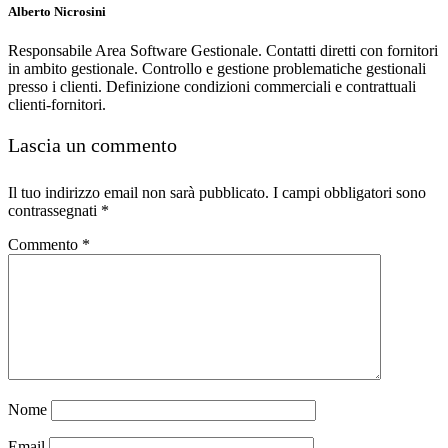
Alberto Nicrosini
Responsabile Area Software Gestionale. Contatti diretti con fornitori
in ambito gestionale. Controllo e gestione problematiche gestionali
presso i clienti. Definizione condizioni commerciali e contrattuali
clienti-fornitori.
Lascia un commento
Il tuo indirizzo email non sarà pubblicato.
I campi obbligatori sono
contrassegnati
*
Commento
*
Nome
Email