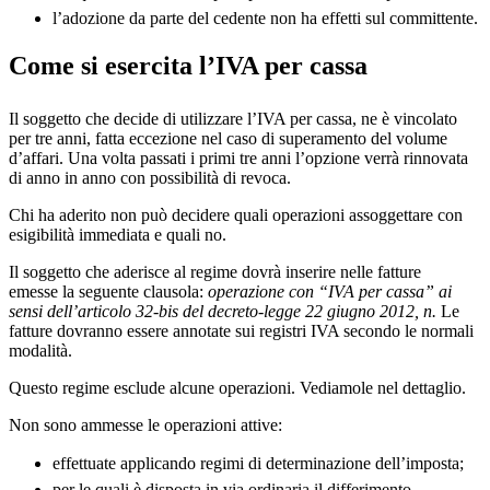
l’adozione da parte del cedente non ha effetti sul committente.
Come si esercita l’IVA per cassa
Il soggetto che decide di utilizzare l’IVA per cassa, ne è vincolato
per tre anni, fatta eccezione nel caso di superamento del volume
d’affari. Una volta passati i primi tre anni l’opzione verrà rinnovata
di anno in anno con possibilità di revoca.
Chi ha aderito non può decidere quali operazioni assoggettare con
esigibilità immediata e quali no.
Il soggetto che aderisce al regime dovrà inserire nelle fatture
emesse la seguente clausola:
operazione con “IVA per cassa” ai
sensi dell’articolo 32-bis del decreto-legge 22 giugno 2012, n.
Le
fatture dovranno essere annotate sui registri IVA secondo le normali
modalità.
Questo regime esclude alcune operazioni. Vediamole nel dettaglio.
Non sono ammesse le operazioni attive:
effettuate applicando regimi di determinazione dell’imposta;
per le quali è disposta in via ordinaria il differimento