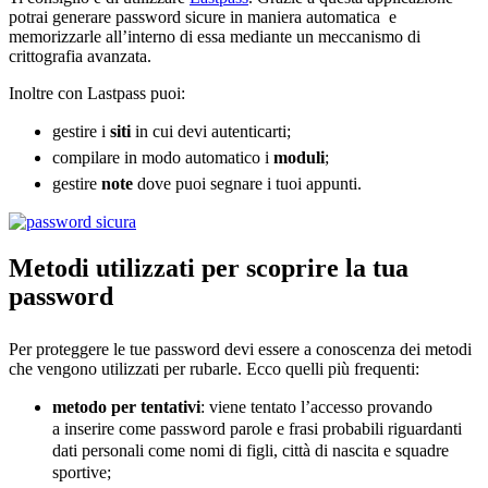
potrai generare password sicure in maniera automatica e
memorizzarle all’interno di essa mediante un meccanismo di
crittografia avanzata.
Inoltre con Lastpass puoi:
gestire i
siti
in cui devi autenticarti;
compilare in modo automatico i
moduli
;
gestire
note
dove puoi segnare i tuoi appunti.
Metodi utilizzati per scoprire la tua
password
Per proteggere le tue password devi essere a conoscenza dei metodi
che vengono utilizzati per rubarle. Ecco quelli più frequenti:
metodo per tentativi
: viene tentato l’accesso provando
a inserire come password parole e frasi probabili riguardanti
dati personali come nomi di figli, città di nascita e squadre
sportive;