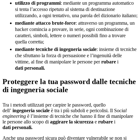
utilizzo di programmi
: mediante un programma automatico
si tenta l’accesso ripetuto al sistema di destinazione
utilizzando, a ogni tentativo, una parola del dizionario italiano;
mediante attacco brute-force
: attraverso un programma, un
hacker comincia a provare, in serie, ogni combinazione di
caratteri, simboli, lettere o numeri possibili fino a trovare
quella corretta;
mediante tecniche di ingegneria sociale
: insieme di tecniche
che sfruttano la forza di persuasione e l’ingenuità delle
vittime, al fine di manipolare le persone per
rubare
i
dati personali.
Proteggere la tua password dalle tecniche
di ingegneria sociale
Tra i metodi utilizzati per carpire le password, quello
dell’
ingegneria sociale
è tra i più subdoli e pericolisi. Il S
ocial
engineering
è l’insieme di tecniche che hanno il fine di manipolare
le persone allo scopo di
aggirare la sicurezza
e
rubare
i
dati personali.
Anche una password sicura può diventare vulnerabile se non si