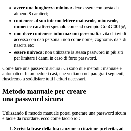
avere una lunghezza minima:
deve essere
composta da
almeno 8 caratteri;
contenere al suo interno lettere maiuscole, minuscole,
numeri e caratteri speciali
: come ad esempio GooG!001@;
non deve contenere informazioni personali
: evita chiavi di
accesso con dati personali noti come nome, cognome, data di
nascita etc;
essere univoca:
non utilizzare la stessa password in più siti
per limitare i danni in caso di furto password.
Come fare una password sicura? Ci sono due metodi : manuale e
automatico. In ambedue i casi, che vediamo nei paragrafi seguenti,
riusciremo a soddisfare tutti i criteri necessari.
Metodo manuale per creare
una password sicura
Utilizzando il metodo manuale potrai generare una password sicura
e facile da ricordare, ecco come faccio io :
Scrivi la frase della tua canzone o citazione preferita,
ad