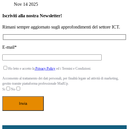
Nov 14 2025
Iscriviti alla nostra Newsletter!
Rimani sempre aggiornato sugli approfondimenti del settore ICT.
E-mail*
Ho letto e accetto la
Privacy Policy
ed i Termini e Condizioni.
Acconsento al trattamento dei dati personali, per finalità legate ad attività di marketing,
gestito tramite piattaforma professionale MailUp.
Si
No