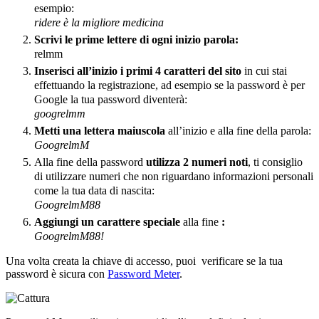
esempio:
ridere è la migliore medicina
Scrivi le prime lettere di ogni inizio parola:
relmm
Inserisci all’inizio i primi 4 caratteri del sito
in cui stai
effettuando la registrazione, ad esempio se la password è per
Google la tua password diventerà:
googrelmm
Metti una lettera maiuscola
all’inizio e alla fine della parola:
GoogrelmM
Alla fine della password
utilizza 2 numeri noti
, ti consiglio
di utilizzare numeri che non riguardano informazioni personali
come la tua data di nascita:
GoogrelmM88
Aggiungi un carattere speciale
alla fine
:
GoogrelmM88!
Una volta creata la chiave di accesso, puoi verificare se la tua
password è sicura con
Password Meter
.