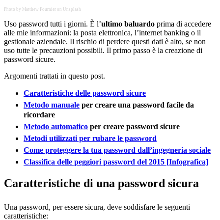
Photo by Matthew Fournier on Unsplash
Uso password tutti i giorni. È l’
ultimo baluardo
prima di accedere
alle mie informazioni: la posta elettronica, l’internet banking o il
gestionale aziendale. Il rischio di perdere questi dati è alto, se non
uso tutte le precauzioni possibili. Il primo passo è la creazione di
password sicure.
Argomenti trattati in questo post.
Caratteristiche delle password sicure
Metodo manuale
per creare una password facile da
ricordare
Metodo automatico
per creare password sicure
Metodi utilizzati per rubare le password
Come proteggere la tua password dall’ingegneria sociale
Classifica delle peggiori password del 2015 [Infografica]
Caratteristiche di una password sicura
Una password, per essere sicura, deve soddisfare le seguenti
caratteristiche: