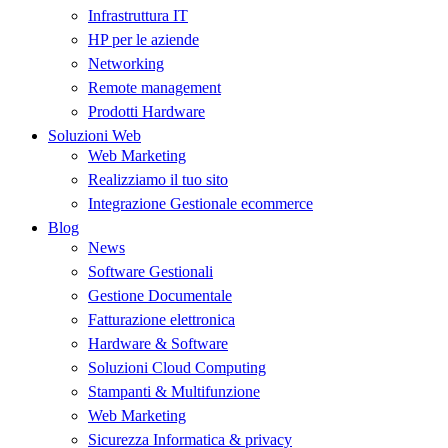
Infrastruttura IT
HP per le aziende
Networking
Remote management
Prodotti Hardware
Soluzioni Web
Web Marketing
Realizziamo il tuo sito
Integrazione Gestionale ecommerce
Blog
News
Software Gestionali
Gestione Documentale
Fatturazione elettronica
Hardware & Software
Soluzioni Cloud Computing
Stampanti & Multifunzione
Web Marketing
Sicurezza Informatica & privacy