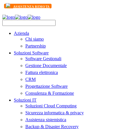
ASSISTENZA REMOTA
Azienda
Chi siamo
Partnership
Soluzioni Software
Software Gestionali
Gestione Documentale
Fattura elettronica
CRM
Progettazione Software
Consulenza & Formazione
Soluzioni IT
Soluzioni Cloud Computing
Sicurezza informatica & privacy
Assistenza sistemistica
Backup & Disaster Recovery