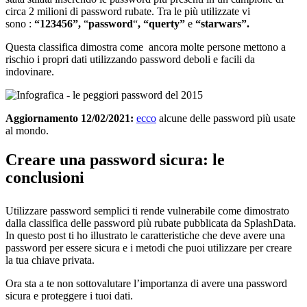
circa 2 milioni di password rubate. Tra le più utilizzate vi
sono :
“123456”,
“
password
“
,
“querty”
e
“starwars”.
Questa classifica dimostra come ancora molte persone mettono a
rischio i propri dati utilizzando password deboli e facili da
indovinare.
Aggiornamento 12/02/2021:
ecco
alcune delle password più usate
al mondo.
Creare una password sicura: le
conclusioni
Utilizzare password semplici ti rende vulnerabile come dimostrato
dalla classifica delle password più rubate pubblicata da SplashData.
In questo post ti ho illustrato le caratteristiche che deve avere una
password per essere sicura e i metodi che puoi utilizzare per creare
la tua chiave privata.
Ora sta a te non sottovalutare l’importanza di avere una password
sicura e proteggere i tuoi dati.