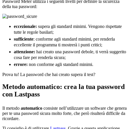
Password Meter utilizza i seguenti livelli per definire la sicurezza
della tua password:
eccezionale:
supera gli standard minimi. Vengono rispettate
tutte le regole basilari;
sufficiente
: conforme agli standard minimi, per renderla
eccellente il programma ti mostrerà i punti critici;
attenzione:
hai creato una password debole, ti verrà suggerito
cosa fare per renderla sicura;
errore:
non conforme agli standard minimi.
Prova tu! La password che hai creato supera il test?
Metodo automatico: crea la tua password
con Lastpass
Il metodo
automatico
consiste nell’utilizzare un software che genera
per te una password sicura molto forte, che però risulterà difficile da
ricordare.
Ti consiglio è di utilizzare
Lastpass
. Grazie a questa applicazione