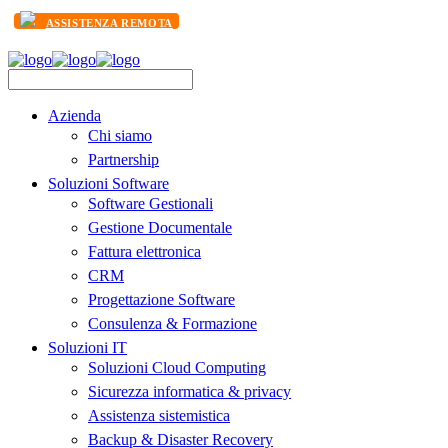
ASSISTENZA REMOTA
Azienda
Chi siamo
Partnership
Soluzioni Software
Software Gestionali
Gestione Documentale
Fattura elettronica
CRM
Progettazione Software
Consulenza & Formazione
Soluzioni IT
Soluzioni Cloud Computing
Sicurezza informatica & privacy
Assistenza sistemistica
Backup & Disaster Recovery