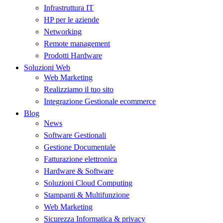
Infrastruttura IT
HP per le aziende
Networking
Remote management
Prodotti Hardware
Soluzioni Web
Web Marketing
Realizziamo il tuo sito
Integrazione Gestionale ecommerce
Blog
News
Software Gestionali
Gestione Documentale
Fatturazione elettronica
Hardware & Software
Soluzioni Cloud Computing
Stampanti & Multifunzione
Web Marketing
Sicurezza Informatica & privacy