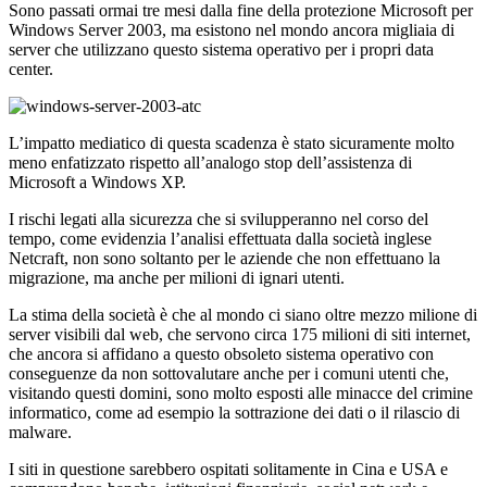
Sono passati ormai tre mesi dalla fine della protezione Microsoft per
Windows Server 2003, ma esistono nel mondo ancora migliaia di
server che utilizzano questo sistema operativo per i propri data
center.
L’impatto mediatico di questa scadenza è stato sicuramente molto
meno enfatizzato rispetto all’analogo stop dell’assistenza di
Microsoft a Windows XP.
I rischi legati alla sicurezza che si svilupperanno nel corso del
tempo, come evidenzia l’analisi effettuata dalla società inglese
Netcraft, non sono soltanto per le aziende che non effettuano la
migrazione, ma anche per milioni di ignari utenti.
La stima della società è che al mondo ci siano oltre mezzo milione di
server visibili dal web, che servono circa 175 milioni di siti internet,
che ancora si affidano a questo obsoleto sistema operativo con
conseguenze da non sottovalutare anche per i comuni utenti che,
visitando questi domini, sono molto esposti alle minacce del crimine
informatico, come ad esempio la sottrazione dei dati o il rilascio di
malware.
I siti in questione sarebbero ospitati solitamente in Cina e USA e