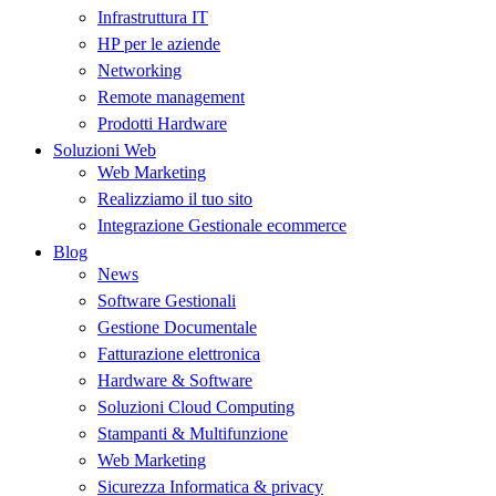
Infrastruttura IT
HP per le aziende
Networking
Remote management
Prodotti Hardware
Soluzioni Web
Web Marketing
Realizziamo il tuo sito
Integrazione Gestionale ecommerce
Blog
News
Software Gestionali
Gestione Documentale
Fatturazione elettronica
Hardware & Software
Soluzioni Cloud Computing
Stampanti & Multifunzione
Web Marketing
Sicurezza Informatica & privacy