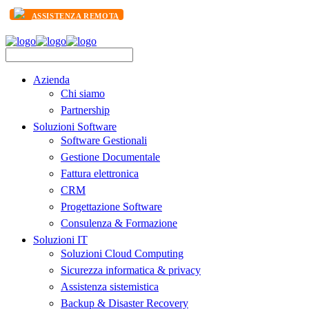
ASSISTENZA REMOTA
Azienda
Chi siamo
Partnership
Soluzioni Software
Software Gestionali
Gestione Documentale
Fattura elettronica
CRM
Progettazione Software
Consulenza & Formazione
Soluzioni IT
Soluzioni Cloud Computing
Sicurezza informatica & privacy
Assistenza sistemistica
Backup & Disaster Recovery