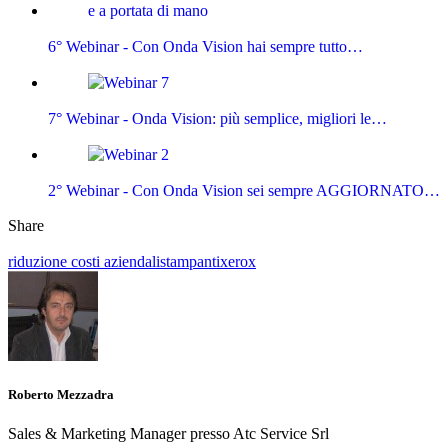
6° Webinar - Con Onda Vision hai sempre tutto…
7° Webinar - Onda Vision: più semplice, migliori le…
2° Webinar - Con Onda Vision sei sempre AGGIORNATO…
Share
riduzione costi aziendali
stampanti
xerox
Roberto Mezzadra
Sales & Marketing Manager presso Atc Service Srl