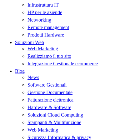
Infrastruttura IT
HP per le aziende
Networking
Remote management
Prodotti Hardware
Soluzioni Web
Web Marketing
Realizziamo il tuo sito
Integrazione Gestionale ecommerce
Blog
News
Software Gestionali
Gestione Documentale
Fatturazione elettronica
Hardware & Software
Soluzioni Cloud Computing
Stampanti & Multifunzione
Web Marketing
Sicurezza Informatica & privacy