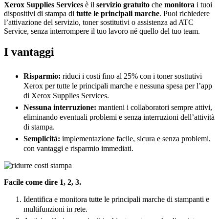
Xerox Supplies Services
è
il
servizio gratuito
che
monitora
i tuoi
dispositivi di stampa di
tutte le principali marche
. Puoi richiedere
l’attivazione del servizio, toner sostitutivi o assistenza ad ATC
Service, senza interrompere il tuo lavoro né quello del tuo team.
I vantaggi
Risparmio:
riduci i costi fino al 25% con i toner sosttutivi
Xerox per tutte le principali marche e nessuna spesa per l’app
di Xerox Supplies Services.
Nessuna interruzione:
mantieni i collaboratori sempre attivi,
eliminando eventuali problemi e senza interruzioni dell’attività
di stampa.
Semplicità:
implementazione facile, sicura e senza problemi,
con vantaggi e risparmio immediati.
Facile come dire 1, 2, 3.
Identifica e monitora tutte le principali marche di stampanti e
multifunzioni in rete.