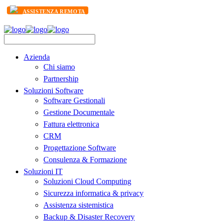
ASSISTENZA REMOTA
Azienda
Chi siamo
Partnership
Soluzioni Software
Software Gestionali
Gestione Documentale
Fattura elettronica
CRM
Progettazione Software
Consulenza & Formazione
Soluzioni IT
Soluzioni Cloud Computing
Sicurezza informatica & privacy
Assistenza sistemistica
Backup & Disaster Recovery