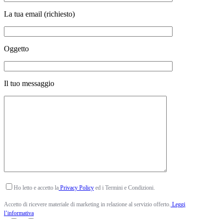
La tua email (richiesto)
Oggetto
Il tuo messaggio
Ho letto e accetto la
Privacy Policy
ed i Termini e Condizioni.
Accetto di ricevere materiale di marketing in relazione al servizio offerto.
Leggi
l’informativa