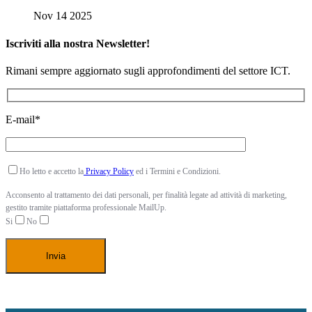
Nov 14 2025
Iscriviti alla nostra Newsletter!
Rimani sempre aggiornato sugli approfondimenti del settore ICT.
E-mail*
Ho letto e accetto la
Privacy Policy
ed i Termini e Condizioni.
Acconsento al trattamento dei dati personali, per finalità legate ad attività di marketing,
gestito tramite piattaforma professionale MailUp.
Si
No