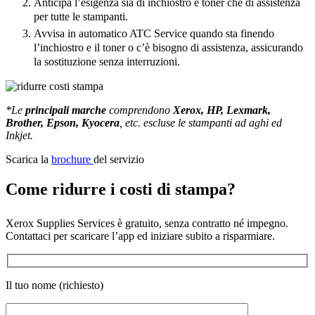
Anticipa l’esigenza sia di inchiostro e toner che di assistenza
per tutte le stampanti.
Avvisa in automatico ATC Service quando sta finendo
l’inchiostro e il toner o c’è bisogno di assistenza, assicurando
la sostituzione senza interruzioni.
*Le
principali marche
comprendono
Xerox, HP, Lexmark,
Brother, Epson, Kyocera
, etc. escluse le stampanti ad aghi ed
Inkjet.
Scarica la
brochure
del servizio
Come ridurre i costi di stampa?
Xerox Supplies Services è gratuito, senza contratto né impegno.
Contattaci per scaricare l’app ed iniziare subito a risparmiare.
Il tuo nome (richiesto)